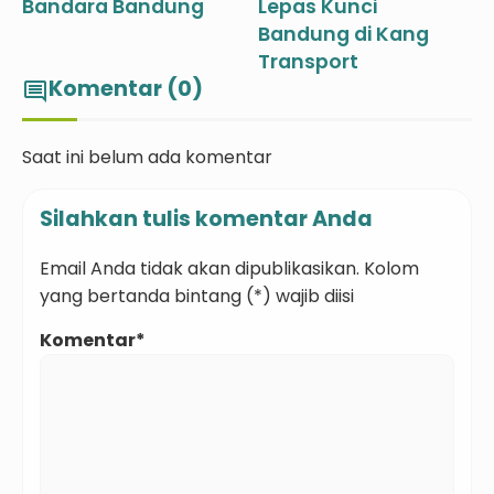
Bandara Bandung
Lepas Kunci
Bandung di Kang
Transport
Komentar (0)
comment
Saat ini belum ada komentar
Silahkan tulis komentar Anda
Email Anda tidak akan dipublikasikan. Kolom
yang bertanda bintang (*) wajib diisi
Komentar*