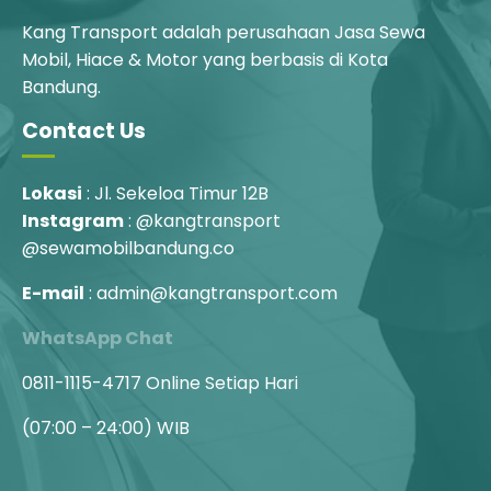
Kang Transport adalah perusahaan Jasa Sewa
Mobil, Hiace & Motor yang berbasis di Kota
Bandung.
Contact Us
Lokasi
: Jl. Sekeloa Timur 12B
Instagram
: @kangtransport
@sewamobilbandung.co
E-mail
: admin@kangtransport.com
WhatsApp Chat
0811-1115-4717
Online Setiap Hari
(07:00 – 24:00) WIB