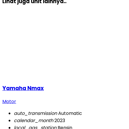
Lihat juga unit lainnya..
Yamaha Nmax
Motor
auto_transmission
Automatic
calendar_month
2023
local_gas_station
Bensin