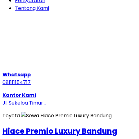
Persyaratan
Tentang Kami
Whatsapp
081111154717
Kantor Kami
Jl. Sekeloa Timur ..
Toyota
Hiace Premio Luxury Bandung