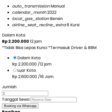
auto_transmission
Manual
calendar_month
2022
local_gas_station
Bensin
airline_seat_recline_extra
8 Kursi
Dalam Kota
Rp 2.200.000
12 jam
*Tidak Bisa Lepas Kunci *Termasuk Driver & BBM
Dalam Kota
Rp 2.200.000
/12 jam
Luar Kota
Rp 2.600.000
/16 Jam
Jumlah
Tanggal Sewa
Booking via Whatsapp
Bagikan