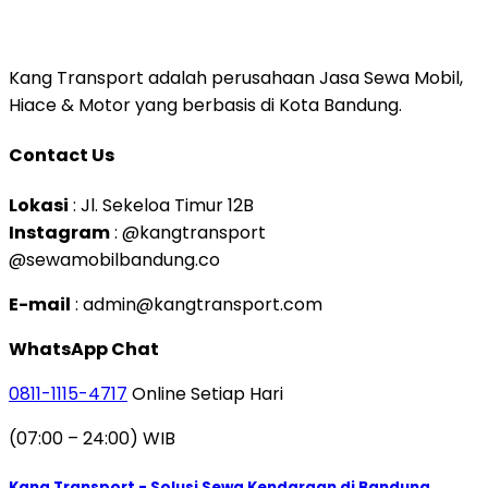
Kang Transport adalah perusahaan Jasa Sewa Mobil,
Hiace & Motor yang berbasis di Kota Bandung.
Contact Us
Lokasi
: Jl. Sekeloa Timur 12B
Instagram
: @kangtransport
@sewamobilbandung.co
E-mail
: admin@kangtransport.com
WhatsApp Chat
0811-1115-4717
Online Setiap Hari
(07:00 – 24:00) WIB
Kang Transport - Solusi Sewa Kendaraan di Bandung