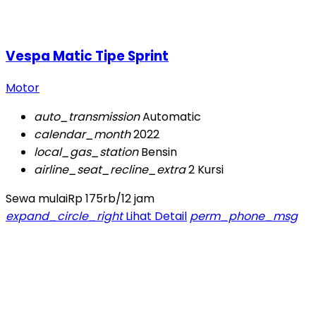
Vespa Matic Tipe Sprint
Motor
auto_transmission
Automatic
calendar_month
2022
local_gas_station
Bensin
airline_seat_recline_extra
2 Kursi
Sewa mulai
Rp 175rb
/12 jam
expand_circle_right
Lihat Detail
perm_phone_msg