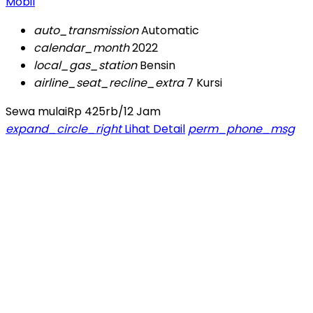
Mobil
auto_transmission
Automatic
calendar_month
2022
local_gas_station
Bensin
airline_seat_recline_extra
7 Kursi
Sewa mulai
Rp 425rb
/12 Jam
expand_circle_right
Lihat Detail
perm_phone_msg