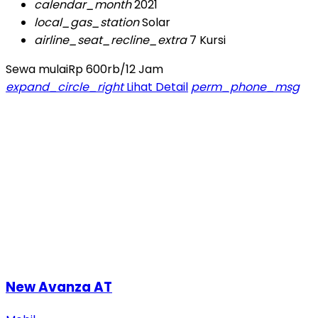
calendar_month
2021
local_gas_station
Solar
airline_seat_recline_extra
7 Kursi
Sewa mulai
Rp 600rb
/12 Jam
expand_circle_right
Lihat Detail
perm_phone_msg
New Avanza AT