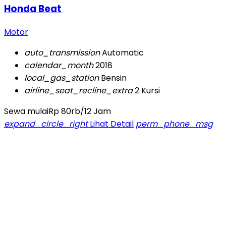
Honda Beat
Motor
auto_transmission
Automatic
calendar_month
2018
local_gas_station
Bensin
airline_seat_recline_extra
2 Kursi
Sewa mulai
Rp 80rb
/12 Jam
expand_circle_right
Lihat Detail
perm_phone_msg