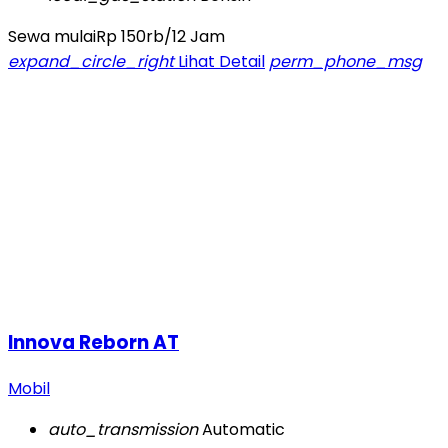
Sewa mulai
Rp 150rb
/12 Jam
expand_circle_right
Lihat Detail
perm_phone_msg
Innova Reborn AT
Mobil
auto_transmission
Automatic