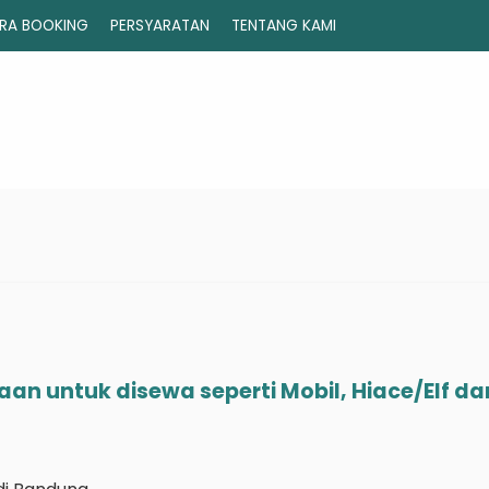
RA BOOKING
PERSYARATAN
TENTANG KAMI
an untuk disewa seperti Mobil, Hiace/Elf da