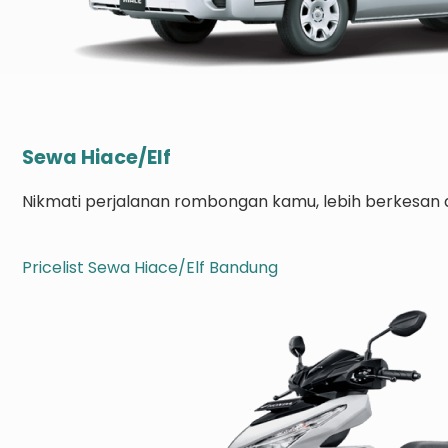
Sewa Hiace/Elf
Nikmati perjalanan rombongan kamu, lebih berkesan d
Pricelist Sewa Hiace/Elf Bandung