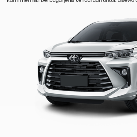
Kami memiliki berbagai jenis kendaraan untuk disewa 