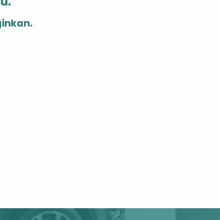
u.
inkan.