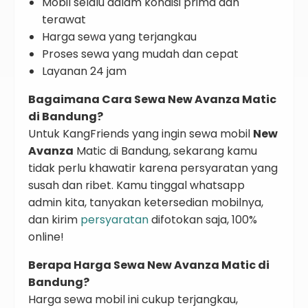
Mobil selalu dalam kondisi prima dan
terawat
Harga sewa yang terjangkau
Proses sewa yang mudah dan cepat
Layanan 24 jam
Bagaimana Cara Sewa New Avanza Matic
di Bandung?
Untuk KangFriends yang ingin sewa mobil
New
Avanza
Matic di Bandung, sekarang kamu
tidak perlu khawatir karena persyaratan yang
susah dan ribet. Kamu tinggal whatsapp
admin kita, tanyakan ketersedian mobilnya,
dan kirim
persyaratan
difotokan saja, 100%
online!
Berapa Harga Sewa New Avanza Matic di
Bandung?
Harga sewa mobil ini cukup terjangkau,